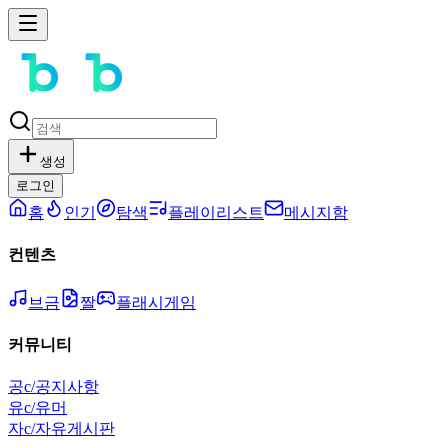
생성
로그인
홈
인기
탐색
플레이리스트
메시지함
컨텐츠
브금
짤
플래시게임
커뮤니티
공
c/공지사항
유
c/유머
자
c/자유게시판