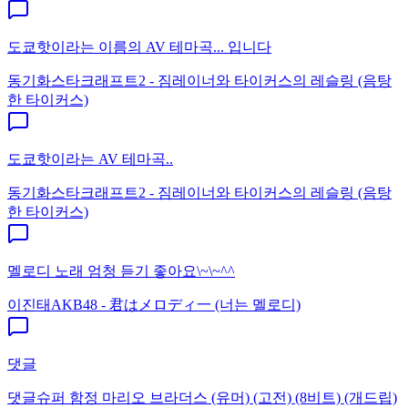
도쿄핫이라는 이름의 AV 테마곡... 입니다
동기화
스타크래프트2 - 짐레이너와 타이커스의 레슬링 (음탕
한 타이커스)
도쿄핫이라는 AV 테마곡..
동기화
스타크래프트2 - 짐레이너와 타이커스의 레슬링 (음탕
한 타이커스)
멜로디 노래 엄청 듣기 좋아요\~\~^^
이진태
AKB48 - 君はメロディ一 (너는 멜로디)
댓글
댓글
슈퍼 함정 마리오 브라더스 (유머) (고전) (8비트) (개드립)