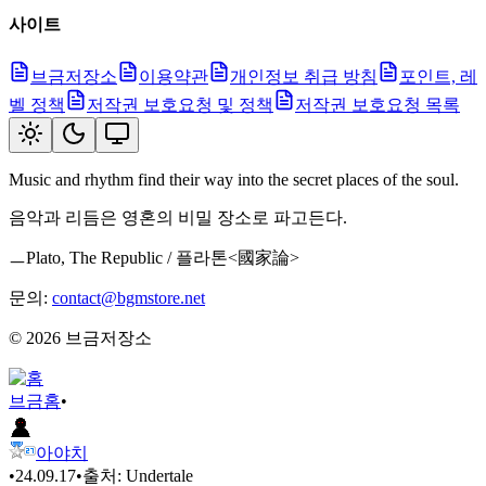
사이트
브금저장소
이용약관
개인정보 취급 방침
포인트, 레
벨 정책
저작권 보호요청 및 정책
저작권 보호요청 목록
Music and rhythm find their way into the secret places of the soul.
음악과 리듬은 영혼의 비밀 장소로 파고든다.
ㅡPlato, The Republic / 플라톤<國家論>
문의:
contact@bgmstore.net
©
2026
브금저장소
브금
홈
•
아야치
•
24.09.17
•
출처:
Undertale