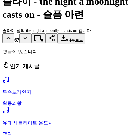
줄라이 - the night a moonlight
casts on - 슬픔 아련
줄라이 님의 the night a moonlight casts on 입니다.
67
0
다운로드
댓글이 없습니다.
인기 게시글
무슨노래인지
활동의왕
유폐 새틀라이트 온도차
렡릴