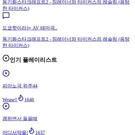
동기화
스타크래프트2 - 짐레이너와 타이커스의 레슬링 (음탕
한 타이커스)
도쿄핫이라는 AV 테마곡..
동기화
스타크래프트2 - 짐레이너와 타이커스의 레슬링 (음탕
한 타이커스)
인기 플레이리스트
피아노곡 위주44
Wease1
1646
겜하면서 들을때
어디서약을!
1637