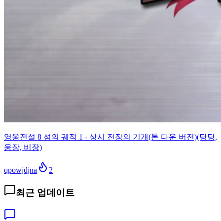
영웅전설 8 섬의 궤적 1 - 상시 전장의 기개(톤 다운 버전)(당당,
웅장, 비장)
qpowjdjna
2
최근 업데이트