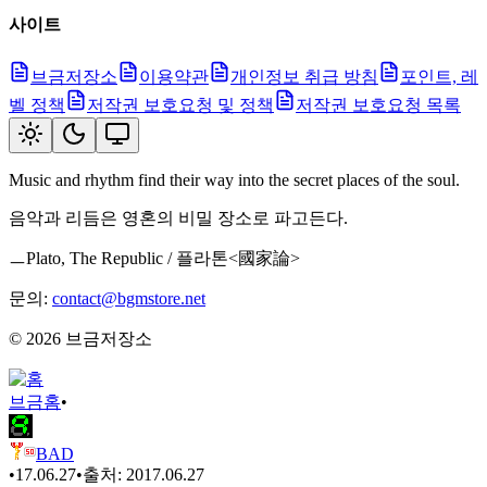
사이트
브금저장소
이용약관
개인정보 취급 방침
포인트, 레
벨 정책
저작권 보호요청 및 정책
저작권 보호요청 목록
Music and rhythm find their way into the secret places of the soul.
음악과 리듬은 영혼의 비밀 장소로 파고든다.
ㅡPlato, The Republic / 플라톤<國家論>
문의:
contact@bgmstore.net
©
2026
브금저장소
브금
홈
•
BAD
•
17.06.27
•
출처:
2017.06.27