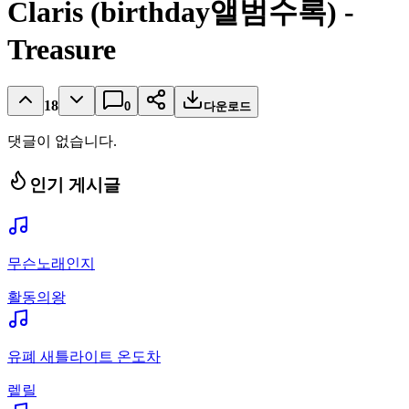
Claris (birthday앨범수록) -
Treasure
18
0
다운로드
댓글이 없습니다.
인기 게시글
무슨노래인지
활동의왕
유폐 새틀라이트 온도차
렡릴