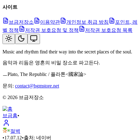
사이트
브금저장소
이용약관
개인정보 취급 방침
포인트, 레
벨 정책
저작권 보호요청 및 정책
저작권 보호요청 목록
Music and rhythm find their way into the secret places of the soul.
음악과 리듬은 영혼의 비밀 장소로 파고든다.
ㅡPlato, The Republic / 플라톤<國家論>
문의:
contact@bgmstore.net
©
2026
브금저장소
브금
홈
•
절벽
•
17.07.12
•
출처:
네이버