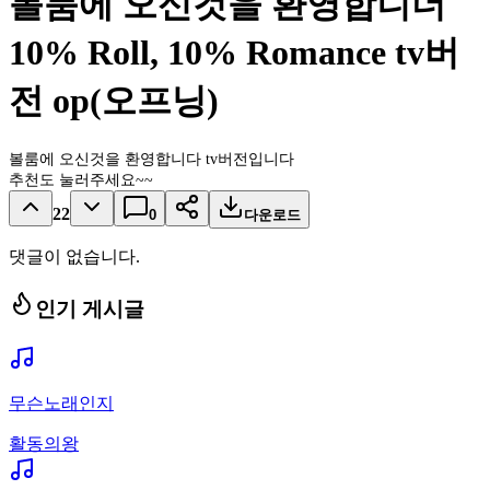
볼룸에 오신것을 환영합니더
10% Roll, 10% Romance tv버
전 op(오프닝)
볼룸에 오신것을 환영합니다 tv버전입니다
추천도 눌러주세요~~
22
0
다운로드
댓글이 없습니다.
인기 게시글
무슨노래인지
활동의왕