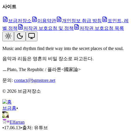
사이트
브금저장소
이용약관
개인정보 취급 방침
포인트, 레
벨 정책
저작권 보호요청 및 정책
저작권 보호요청 목록
Music and rhythm find their way into the secret places of the soul.
음악과 리듬은 영혼의 비밀 장소로 파고든다.
ㅡPlato, The Republic / 플라톤<國家論>
문의:
contact@bgmstore.net
©
2026
브금저장소
브금
홈
•
Elfarran
•
17.06.13
•
출처:
유튜브