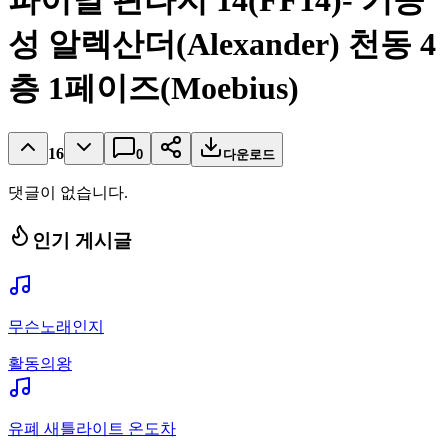
파이널 판타지 14(FF14)- 기공
성 알렉산더(Alexander) 천동 4
층 1페이즈(Moebius)
16
0
다운로드
댓글이 없습니다.
인기 게시글
무슨노래인지
활동의왕
유폐 새틀라이트 온도차