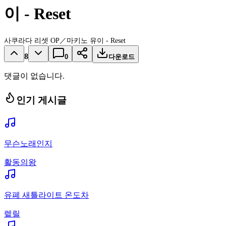
이 - Reset
사쿠라다 리셋 OP／마키노 유이 - Reset
8
0
다운로드
댓글이 없습니다.
인기 게시글
무슨노래인지
활동의왕
유폐 새틀라이트 온도차
렡릴