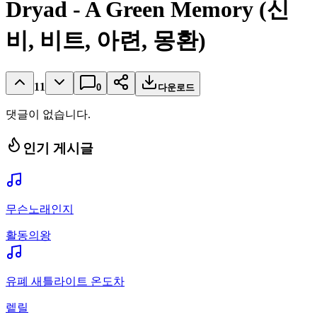
Dryad - A Green Memory (신
비, 비트, 아련, 몽환)
11
0
다운로드
댓글이 없습니다.
인기 게시글
무슨노래인지
활동의왕
유폐 새틀라이트 온도차
렡릴