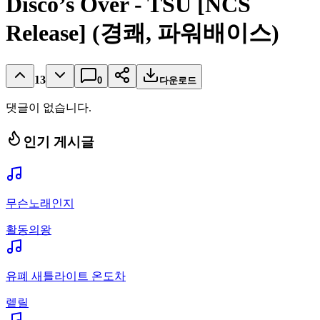
Disco’s Over - TSU [NCS
Release] (경쾌, 파워배이스)
13
0
다운로드
댓글이 없습니다.
인기 게시글
무슨노래인지
활동의왕
유폐 새틀라이트 온도차
렡릴