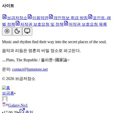
사이트
브금저장소
이용약관
개인정보 취급 방침
포인트, 레
벨 정책
저작권 보호요청 및 정책
저작권 보호요청 목록
Music and rhythm find their way into the secret places of the soul.
음악과 리듬은 영혼의 비밀 장소로 파고든다.
ㅡPlato, The Republic / 플라톤<國家論>
문의:
contact@bgmstore.net
©
2026
브금저장소
브금
홈
•
Galaxy.No1
•
17.06.29
•
출처