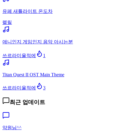
유폐 새틀라이트 온도차
렡릴
애니인지 게임인지 음악 아시는분
쓰르라미울적에
1
Titan Quest II OST Main Theme
쓰르라미울적에
3
최근 업데이트
약원님^^