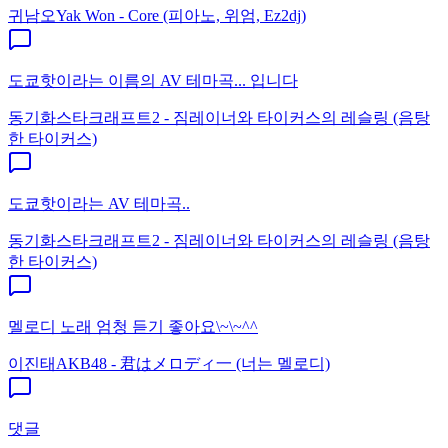
귀남오
Yak Won - Core (피아노, 위엄, Ez2dj)
도쿄핫이라는 이름의 AV 테마곡... 입니다
동기화
스타크래프트2 - 짐레이너와 타이커스의 레슬링 (음탕
한 타이커스)
도쿄핫이라는 AV 테마곡..
동기화
스타크래프트2 - 짐레이너와 타이커스의 레슬링 (음탕
한 타이커스)
멜로디 노래 엄청 듣기 좋아요\~\~^^
이진태
AKB48 - 君はメロディ一 (너는 멜로디)
댓글