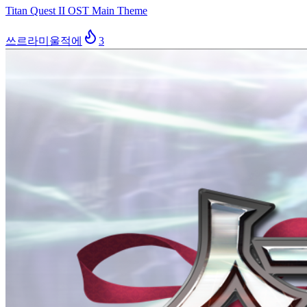
Titan Quest II OST Main Theme
쓰르라미울적에
3