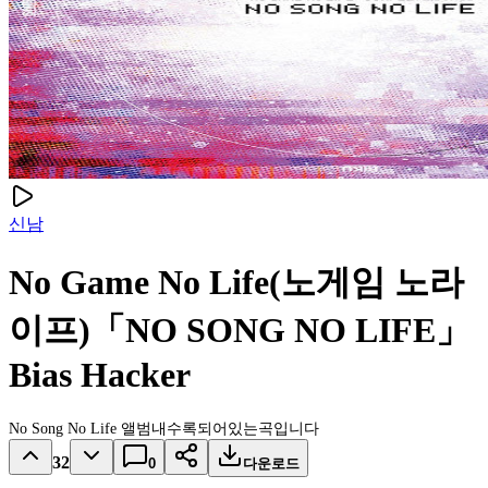
신남
No Game No Life(노게임 노라
이프)「NO SONG NO LIFE」
Bias Hacker
No Song No Life 앨범내수록되어있는곡입니다
32
0
다운로드