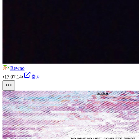
Rewno
•
17.07.14
•
출처