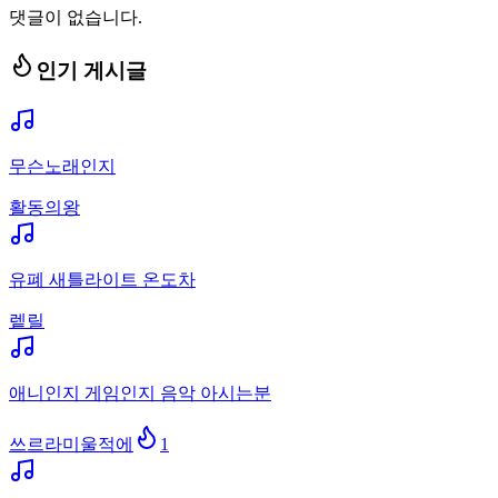
댓글이 없습니다.
인기 게시글
무슨노래인지
활동의왕
유폐 새틀라이트 온도차
렡릴
애니인지 게임인지 음악 아시는분
쓰르라미울적에
1