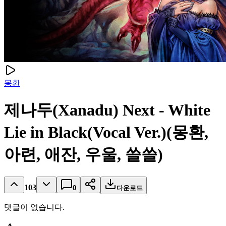
몽환
제나두(Xanadu) Next - White
Lie in Black(Vocal Ver.)(몽환,
아련, 애잔, 우울, 쓸쓸)
103
0
다운로드
댓글이 없습니다.