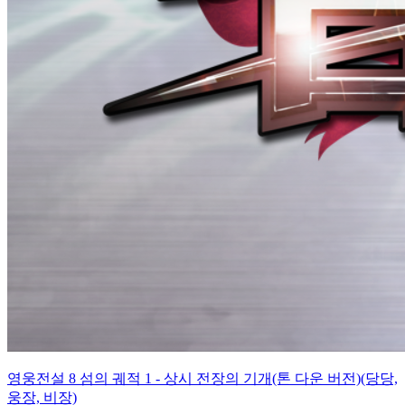
영웅전설 8 섬의 궤적 1 - 상시 전장의 기개(톤 다운 버전)(당당,
웅장, 비장)