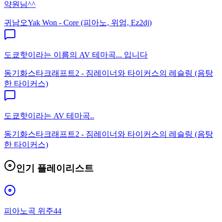
약원님^^
귀남오
Yak Won - Core (피아노, 위엄, Ez2dj)
도쿄핫이라는 이름의 AV 테마곡... 입니다
동기화
스타크래프트2 - 짐레이너와 타이커스의 레슬링 (음탕
한 타이커스)
도쿄핫이라는 AV 테마곡..
동기화
스타크래프트2 - 짐레이너와 타이커스의 레슬링 (음탕
한 타이커스)
인기 플레이리스트
피아노곡 위주44