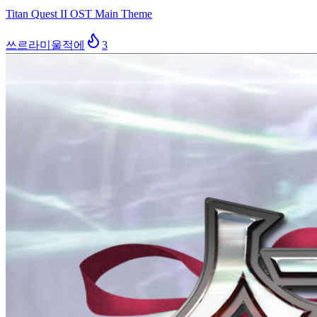
Titan Quest II OST Main Theme
쓰르라미울적에
3