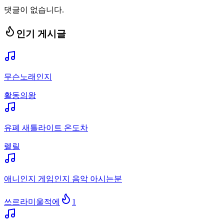
댓글이 없습니다.
인기 게시글
무슨노래인지
활동의왕
유폐 새틀라이트 온도차
렡릴
애니인지 게임인지 음악 아시는분
쓰르라미울적에
1