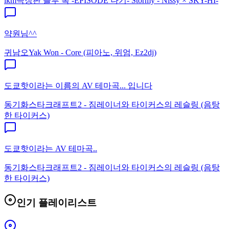
ikm
극장판 블루 록 -EPISODE 나기- Stormy - Nissy × SKY-HI-
약원님^^
귀남오
Yak Won - Core (피아노, 위엄, Ez2dj)
도쿄핫이라는 이름의 AV 테마곡... 입니다
동기화
스타크래프트2 - 짐레이너와 타이커스의 레슬링 (음탕
한 타이커스)
도쿄핫이라는 AV 테마곡..
동기화
스타크래프트2 - 짐레이너와 타이커스의 레슬링 (음탕
한 타이커스)
인기 플레이리스트