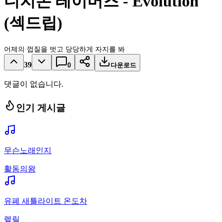
디지몬 테이머즈 - Evolution
(섹드립)
어제의 껍질을 벗고 당당하게 자지를 봐
39
0
다운로드
댓글이 없습니다.
인기 게시글
무슨노래인지
활동의왕
유폐 새틀라이트 온도차
렡릴