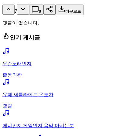
7
0
다운로드
댓글이 없습니다.
인기 게시글
무슨노래인지
활동의왕
유폐 새틀라이트 온도차
렡릴
애니인지 게임인지 음악 아시는분