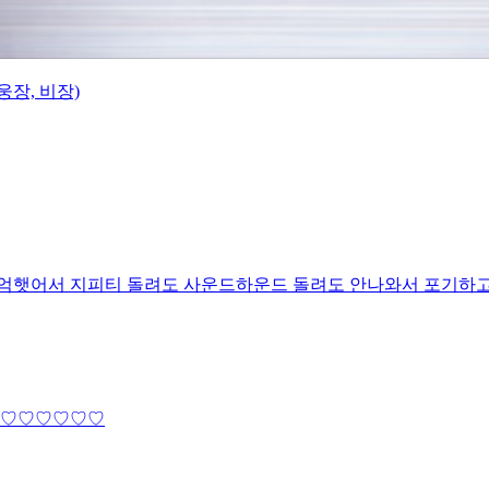
웅장, 비장)
 기억햇어서 지피티 돌려도 사운드하운드 돌려도 안나와서 포기하
♡♡♡♡♡♡♡