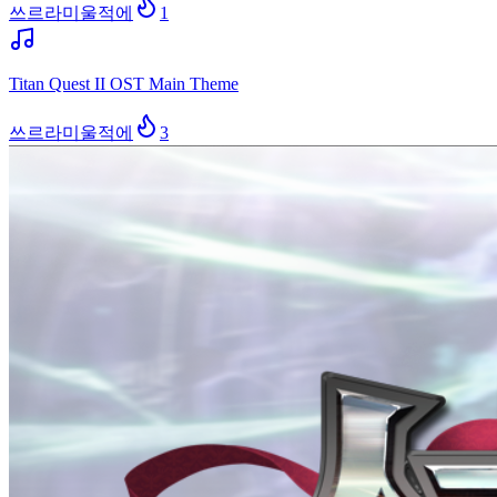
쓰르라미울적에
1
Titan Quest II OST Main Theme
쓰르라미울적에
3