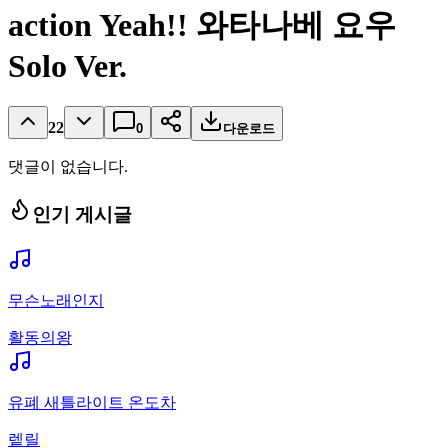
action Yeah!! 와타나베 요우
Solo Ver.
22
0
다운로드
댓글이 없습니다.
인기 게시글
무슨노래인지
활동의왕
유폐 새틀라이트 온도차
렡릴