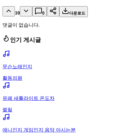
10
0
다운로드
댓글이 없습니다.
인기 게시글
무슨노래인지
활동의왕
유폐 새틀라이트 온도차
렡릴
애니인지 게임인지 음악 아시는분