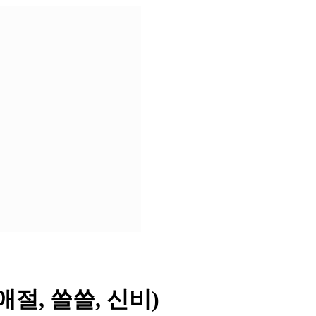
5 (애절, 쓸쓸, 신비)