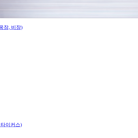
웅장, 비장)
 타이커스)