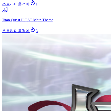
쓰르라미울적에
1
Titan Quest II OST Main Theme
쓰르라미울적에
3