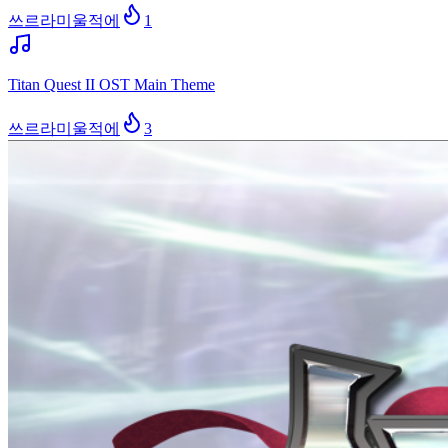
쓰르라미울적에
1
Titan Quest II OST Main Theme
쓰르라미울적에
3