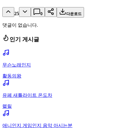
25
0
다운로드
댓글이 없습니다.
인기 게시글
무슨노래인지
활동의왕
유폐 새틀라이트 온도차
렡릴
애니인지 게임인지 음악 아시는분