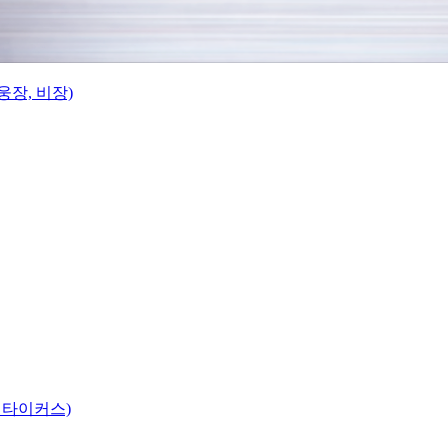
웅장, 비장)
 타이커스)