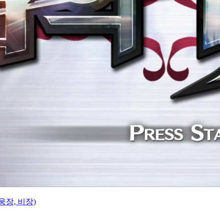
웅장, 비장)