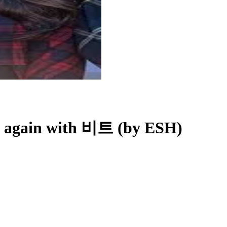
again with 비트 (by ESH)