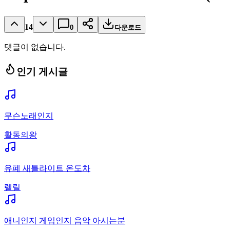
14
0
다운로드
댓글이 없습니다.
인기 게시글
무슨노래인지
활동의왕
유폐 새틀라이트 온도차
렡릴
애니인지 게임인지 음악 아시는분