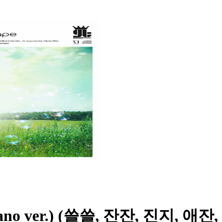
h (Piano ver.) (쓸쓸, 잔잔, 진지, 애