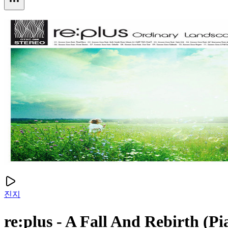
진지
re:plus - A Fall And Rebirt