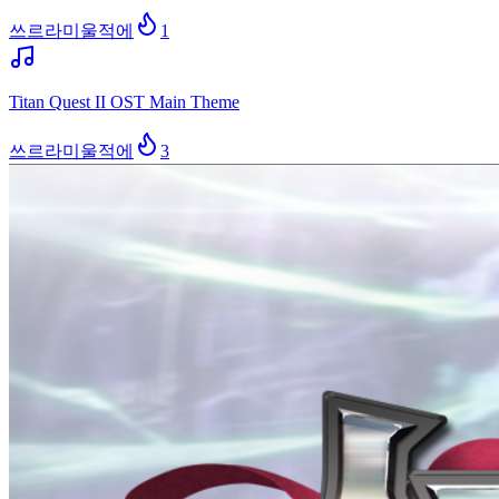
쓰르라미울적에
1
Titan Quest II OST Main Theme
쓰르라미울적에
3