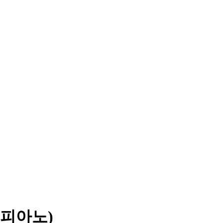
잔, 피아노)