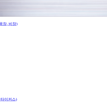
웅장, 비장)
 타이커스)