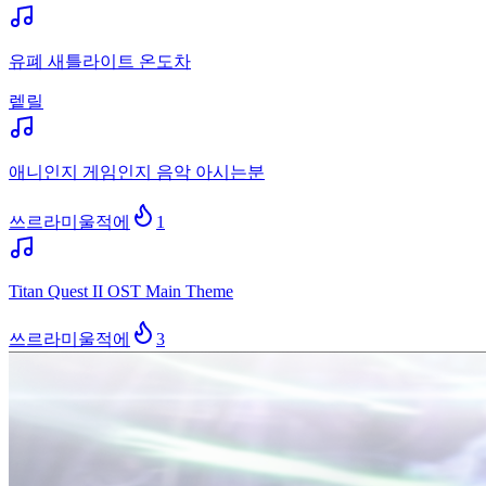
유폐 새틀라이트 온도차
렡릴
애니인지 게임인지 음악 아시는분
쓰르라미울적에
1
Titan Quest II OST Main Theme
쓰르라미울적에
3