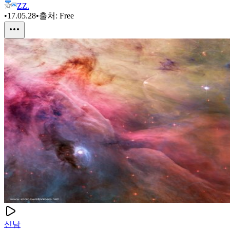
ZZ.
•
17.05.28
•
출처:
Free
신남