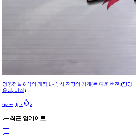
영웅전설 8 섬의 궤적 1 - 상시 전장의 기개(톤 다운 버전)(당당,
웅장, 비장)
qpowjdjna
2
최근 업데이트