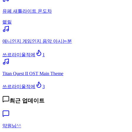
유폐 새틀라이트 온도차
렡릴
애니인지 게임인지 음악 아시는분
쓰르라미울적에
1
Titan Quest II OST Main Theme
쓰르라미울적에
3
최근 업데이트
약원님^^