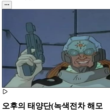
오후의 태양단(녹색전차 해모