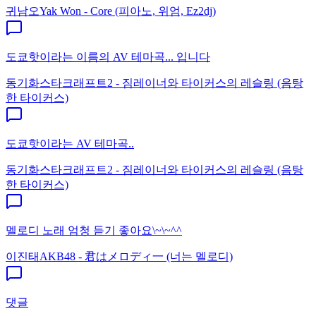
귀남오
Yak Won - Core (피아노, 위엄, Ez2dj)
도쿄핫이라는 이름의 AV 테마곡... 입니다
동기화
스타크래프트2 - 짐레이너와 타이커스의 레슬링 (음탕
한 타이커스)
도쿄핫이라는 AV 테마곡..
동기화
스타크래프트2 - 짐레이너와 타이커스의 레슬링 (음탕
한 타이커스)
멜로디 노래 엄청 듣기 좋아요\~\~^^
이진태
AKB48 - 君はメロディ一 (너는 멜로디)
댓글