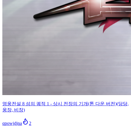
영웅전설 8 섬의 궤적 1 - 상시 전장의 기개(톤 다운 버전)(당당,
웅장, 비장)
qpowjdjna
2