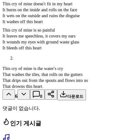
This cry of mine doesn't fit in my heart
It burns on the inside and rolls on the face
It wets on the outside and ruins the disguise
It washes off this heart
This cry of mine is so painful
It leaves me speechless, it covers my ears
It wounds my eyes with ground waste glass
It bleeds off this heart
This cry of mine is the water's cry
That washes the tiles, that rolls on the gutters
That drips out from the spouts and flows into us
That drowns this heart.
6
0
다운로드
댓글이 없습니다.
인기 게시글