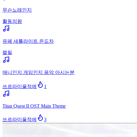
무슨노래인지
활동의왕
유폐 새틀라이트 온도차
렡릴
애니인지 게임인지 음악 아시는분
쓰르라미울적에
1
Titan Quest II OST Main Theme
쓰르라미울적에
3