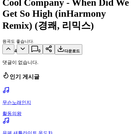
Cool Company - When Did We
Get So High (inHarmony
Remix) (경쾌, 리믹스)
원곡도 좋습니다.
4
0
다운로드
댓글이 없습니다.
인기 게시글
무슨노래인지
활동의왕
유폐 새틀라이트 온도차