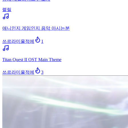
렡릴
애니인지 게임인지 음악 아시는분
쓰르라미울적에
1
Titan Quest II OST Main Theme
쓰르라미울적에
3