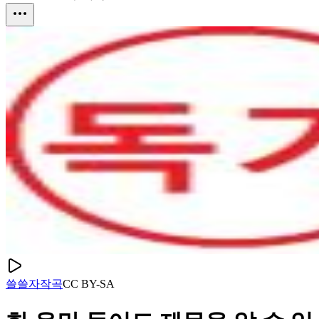
쓸쓸
자작곡
CC
BY-SA