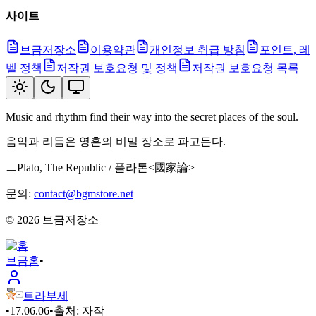
사이트
브금저장소
이용약관
개인정보 취급 방침
포인트, 레
벨 정책
저작권 보호요청 및 정책
저작권 보호요청 목록
Music and rhythm find their way into the secret places of the soul.
음악과 리듬은 영혼의 비밀 장소로 파고든다.
ㅡPlato, The Republic / 플라톤<國家論>
문의:
contact@bgmstore.net
©
2026
브금저장소
브금
홈
•
트라부세
•
17.06.06
•
출처:
자작