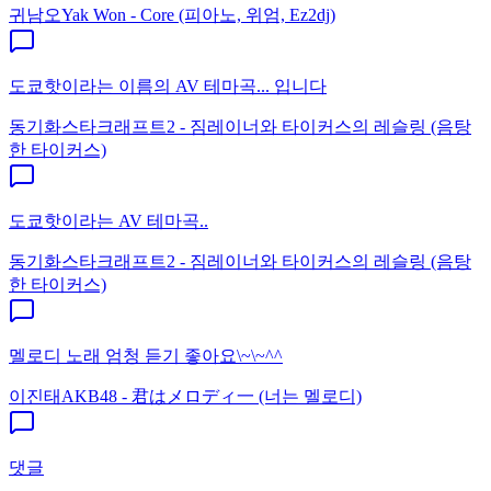
귀남오
Yak Won - Core (피아노, 위엄, Ez2dj)
도쿄핫이라는 이름의 AV 테마곡... 입니다
동기화
스타크래프트2 - 짐레이너와 타이커스의 레슬링 (음탕
한 타이커스)
도쿄핫이라는 AV 테마곡..
동기화
스타크래프트2 - 짐레이너와 타이커스의 레슬링 (음탕
한 타이커스)
멜로디 노래 엄청 듣기 좋아요\~\~^^
이진태
AKB48 - 君はメロディ一 (너는 멜로디)
댓글