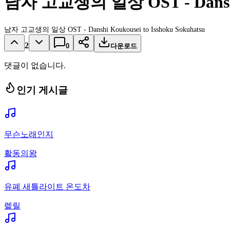
남자 고교생의 일상 OST - Danshi K
남자 고교생의 일상 OST - Danshi Koukousei to Isshoku Sokuhatsu
2
0
다운로드
댓글이 없습니다.
인기 게시글
무슨노래인지
활동의왕
유폐 새틀라이트 온도차
렡릴