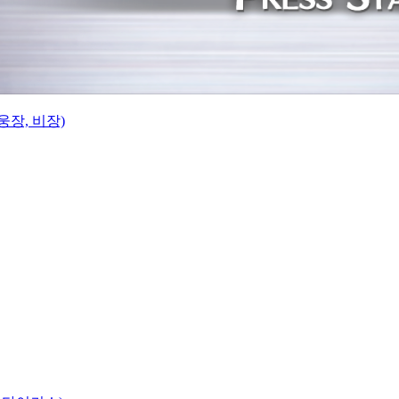
웅장, 비장)