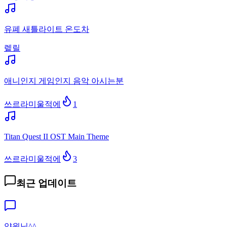
유폐 새틀라이트 온도차
렡릴
애니인지 게임인지 음악 아시는분
쓰르라미울적에
1
Titan Quest II OST Main Theme
쓰르라미울적에
3
최근 업데이트
약원님^^