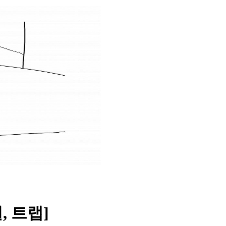
멀, 트랩]