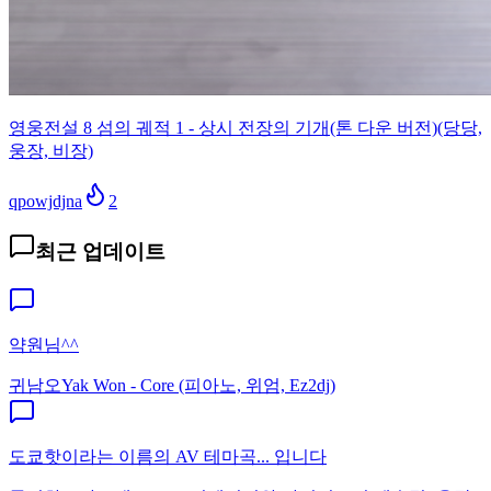
영웅전설 8 섬의 궤적 1 - 상시 전장의 기개(톤 다운 버전)(당당,
웅장, 비장)
qpowjdjna
2
최근 업데이트
약원님^^
귀남오
Yak Won - Core (피아노, 위엄, Ez2dj)
도쿄핫이라는 이름의 AV 테마곡... 입니다