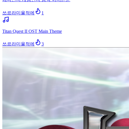
쓰르라미울적에
1
Titan Quest II OST Main Theme
쓰르라미울적에
3