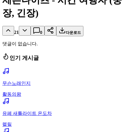
세븐나이츠 - 시간 여행자 (웅
장, 긴장)
21
0
다운로드
댓글이 없습니다.
인기 게시글
무슨노래인지
활동의왕
유폐 새틀라이트 온도차
렡릴