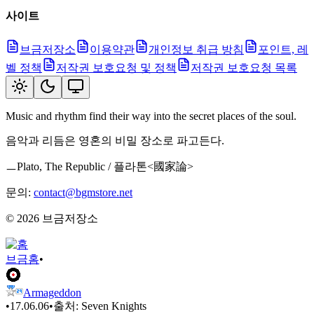
사이트
브금저장소
이용약관
개인정보 취급 방침
포인트, 레
벨 정책
저작권 보호요청 및 정책
저작권 보호요청 목록
Music and rhythm find their way into the secret places of the soul.
음악과 리듬은 영혼의 비밀 장소로 파고든다.
ㅡPlato, The Republic / 플라톤<國家論>
문의:
contact@bgmstore.net
©
2026
브금저장소
브금
홈
•
Armageddon
•
17.06.06
•
출처:
Seven Knights