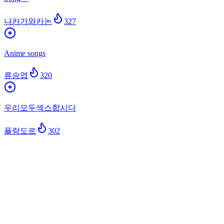
나카가와카논
327
Anime songs
류승엽
320
우리모두섹스합시다
플랑도르
302