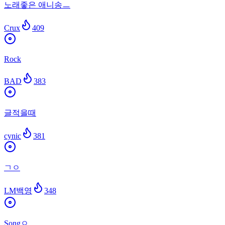
노래좋은 애니송ㅡ
Crux
409
Rock
BAD
383
글적을때
cynic
381
ㄱㅇ
LM백영
348
Songㅇ