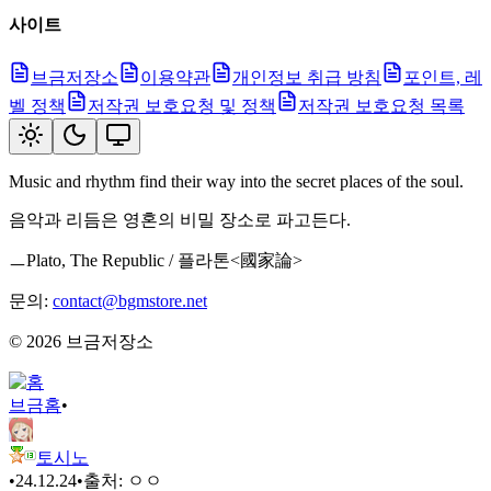
사이트
브금저장소
이용약관
개인정보 취급 방침
포인트, 레
벨 정책
저작권 보호요청 및 정책
저작권 보호요청 목록
Music and rhythm find their way into the secret places of the soul.
음악과 리듬은 영혼의 비밀 장소로 파고든다.
ㅡPlato, The Republic / 플라톤<國家論>
문의:
contact@bgmstore.net
©
2026
브금저장소
브금
홈
•
토시노
•
24.12.24
•
출처:
ㅇㅇ