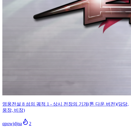
영웅전설 8 섬의 궤적 1 - 상시 전장의 기개(톤 다운 버전)(당당,
웅장, 비장)
qpowjdjna
2