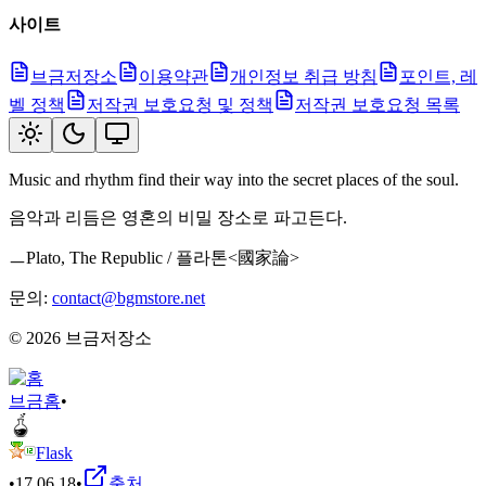
사이트
브금저장소
이용약관
개인정보 취급 방침
포인트, 레
벨 정책
저작권 보호요청 및 정책
저작권 보호요청 목록
Music and rhythm find their way into the secret places of the soul.
음악과 리듬은 영혼의 비밀 장소로 파고든다.
ㅡPlato, The Republic / 플라톤<國家論>
문의:
contact@bgmstore.net
©
2026
브금저장소
브금
홈
•
Flask
•
17.06.18
•
출처