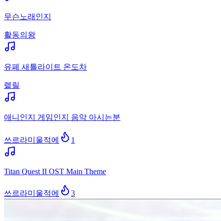
무슨노래인지
활동의왕
유폐 새틀라이트 온도차
렡릴
애니인지 게임인지 음악 아시는분
쓰르라미울적에
1
Titan Quest II OST Main Theme
쓰르라미울적에
3