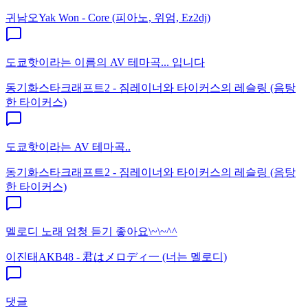
귀남오
Yak Won - Core (피아노, 위엄, Ez2dj)
도쿄핫이라는 이름의 AV 테마곡... 입니다
동기화
스타크래프트2 - 짐레이너와 타이커스의 레슬링 (음탕
한 타이커스)
도쿄핫이라는 AV 테마곡..
동기화
스타크래프트2 - 짐레이너와 타이커스의 레슬링 (음탕
한 타이커스)
멜로디 노래 엄청 듣기 좋아요\~\~^^
이진태
AKB48 - 君はメロディ一 (너는 멜로디)
댓글