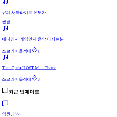
유폐 새틀라이트 온도차
렡릴
애니인지 게임인지 음악 아시는분
쓰르라미울적에
1
Titan Quest II OST Main Theme
쓰르라미울적에
3
최근 업데이트
약원님^^