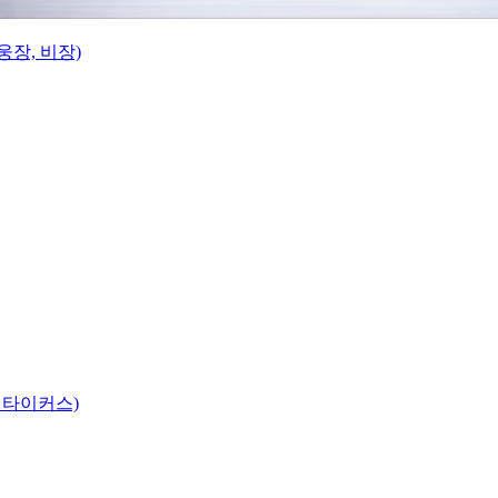
웅장, 비장)
 타이커스)