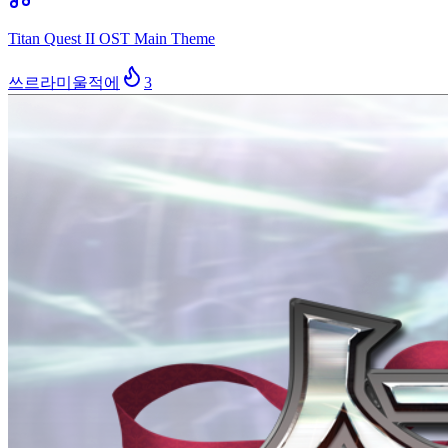
Titan Quest II OST Main Theme
쓰르라미울적에
3