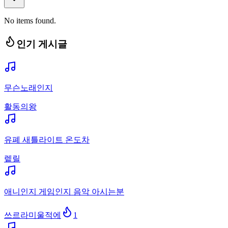
No items found.
인기 게시글
무슨노래인지
활동의왕
유폐 새틀라이트 온도차
렡릴
애니인지 게임인지 음악 아시는분
쓰르라미울적에
1