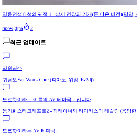
영웅전설 8 섬의 궤적 1 - 상시 전장의 기개(톤 다운 버전)(당당, 
qpowjdjna
2
최근 업데이트
약원님^^
귀남오
Yak Won - Core (피아노, 위엄, Ez2dj)
도쿄핫이라는 이름의 AV 테마곡... 입니다
동기화
스타크래프트2 - 짐레이너와 타이커스의 레슬링 (음탕한
도쿄핫이라는 AV 테마곡..