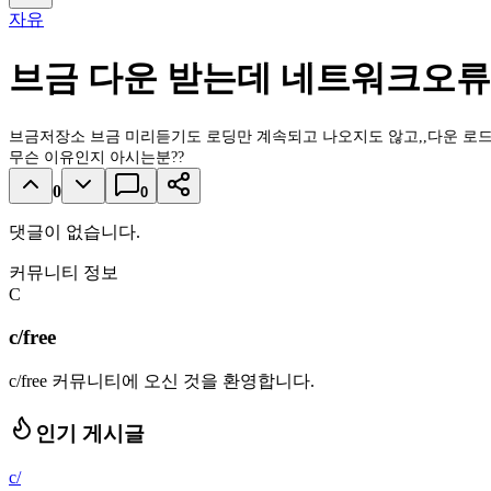
자유
브금 다운 받는데 네트워크오류
브금저장소 브금 미리듣기도 로딩만 계속되고 나오지도 않고,,다운 로드
무슨 이유인지 아시는분??
0
0
댓글이 없습니다.
커뮤니티 정보
C
c/free
c/free 커뮤니티에 오신 것을 환영합니다.
인기 게시글
c/