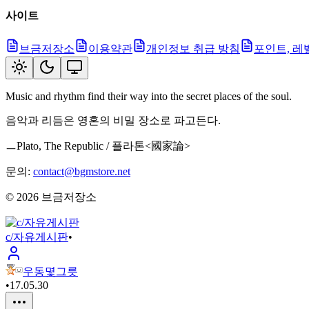
사이트
브금저장소
이용약관
개인정보 취급 방침
포인트, 레
Music and rhythm find their way into the secret places of the soul.
음악과 리듬은 영혼의 비밀 장소로 파고든다.
ㅡPlato, The Republic / 플라톤<國家論>
문의:
contact@bgmstore.net
©
2026
브금저장소
c/자유게시판
•
우동몇그릇
•
17.05.30