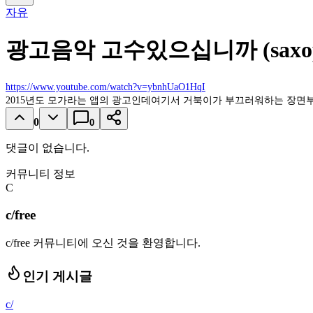
자유
광고음악 고수있으십니까 (saxopho
https://www.youtube.com/watch?v=ybnhUaO1HqI
2015년도 모가라는 앱의 광고인데여기서 거북이가 부끄러워하는 장
0
0
댓글이 없습니다.
커뮤니티 정보
C
c/free
c/free 커뮤니티에 오신 것을 환영합니다.
인기 게시글
c/