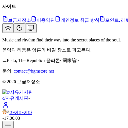
사이트
브금저장소
이용약관
개인정보 취급 방침
포인트, 레
Music and rhythm find their way into the secret places of the soul.
음악과 리듬은 영혼의 비밀 장소로 파고든다.
ㅡPlato, The Republic / 플라톤<國家論>
문의:
contact@bgmstore.net
©
2026
브금저장소
c/자유게시판
•
마이마이다
•
17.06.03