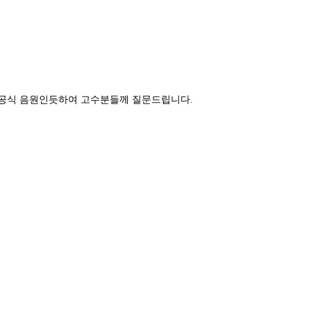
공식 음원인듯하여 고수분들께 질문드립니다.