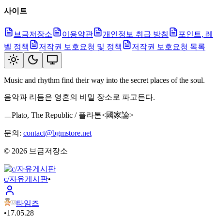
사이트
브금저장소
이용약관
개인정보 취급 방침
포인트, 레
벨 정책
저작권 보호요청 및 정책
저작권 보호요청 목록
Music and rhythm find their way into the secret places of the soul.
음악과 리듬은 영혼의 비밀 장소로 파고든다.
ㅡPlato, The Republic / 플라톤<國家論>
문의:
contact@bgmstore.net
©
2026
브금저장소
c/자유게시판
•
타임즈
•
17.05.28