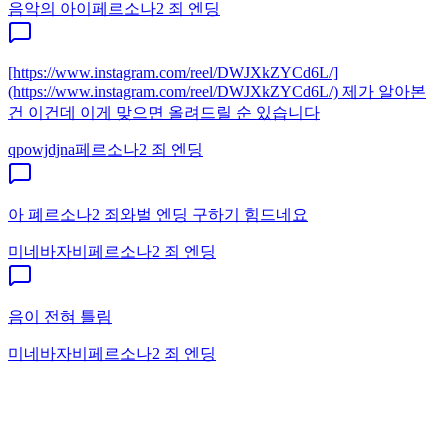
음악의 아이
페르소나2 죄 엔딩
[https://www.instagram.com/reel/DWJXkZYCd6L/]
(https://www.instagram.com/reel/DWJXkZYCd6L/) 제가 알아본
건 이건데 이게 맞으면 올려드릴 순 있습니다
qpowjdjna
페르소나2 죄 엔딩
아 폐르소나2 죄와벌 엔딩 구하기 힘드네요
미네바자비
페르소나2 죄 엔딩
음이 전혀 틀림
미네바자비
페르소나2 죄 엔딩