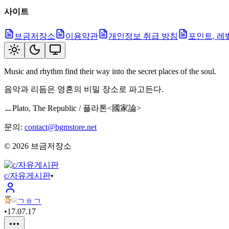
사이트
브금저장소
이용약관
개인정보 취급 방침
포인트, 레
Music and rhythm find their way into the secret places of the soul.
음악과 리듬은 영혼의 비밀 장소로 파고든다.
ㅡPlato, The Republic / 플라톤<國家論>
문의:
contact@bgmstore.net
©
2026
브금저장소
c/자유게시판
•
ㄱㅎㄱ
•
17.07.17