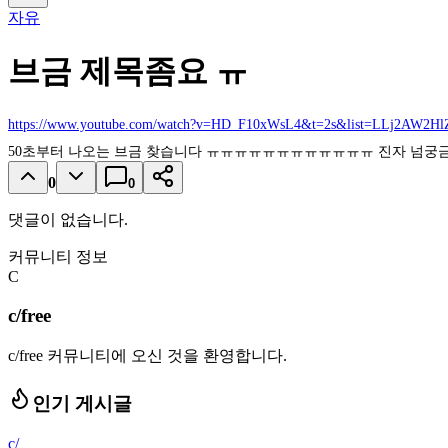
자유
브금 제목좀요 ㅠ
https://www.youtube.com/watch?v=HD_F10xWsL4&t=2s&list=LLj2AW2
50초부터 나오는 브금 찾습니다 ㅠㅠㅠㅠㅠㅠㅠㅠㅠㅠㅠㅠ 진자 넘궁
0
0
댓글이 없습니다.
커뮤니티 정보
C
c/free
c/free 커뮤니티에 오신 것을 환영합니다.
인기 게시글
c/