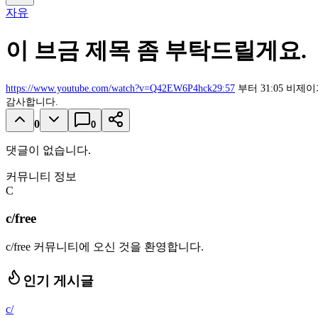
자유
이 브금 제목 좀 부탁드릴게요.
https://www.youtube.com/watch?v=Q42EW6P4hck29:57
부터 31:05 비
감사합니다.
0
0
댓글이 없습니다.
커뮤니티 정보
C
c/free
c/free 커뮤니티에 오신 것을 환영합니다.
인기 게시글
c/