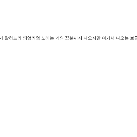
제이가 말하느라 띄엄띄엄 노래는 거의 33분까지 나오지만 여기서 나오는 브