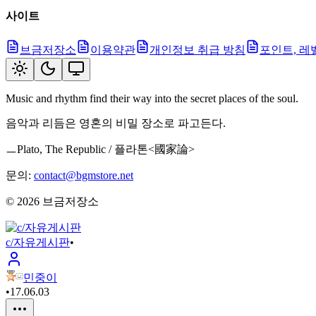
사이트
브금저장소
이용약관
개인정보 취급 방침
포인트, 레
Music and rhythm find their way into the secret places of the soul.
음악과 리듬은 영혼의 비밀 장소로 파고든다.
ㅡPlato, The Republic / 플라톤<國家論>
문의:
contact@bgmstore.net
©
2026
브금저장소
c/자유게시판
•
민중이
•
17.06.03