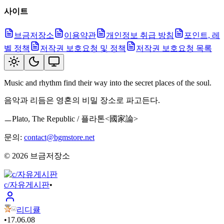
사이트
브금저장소
이용약관
개인정보 취급 방침
포인트, 레
벨 정책
저작권 보호요청 및 정책
저작권 보호요청 목록
Music and rhythm find their way into the secret places of the soul.
음악과 리듬은 영혼의 비밀 장소로 파고든다.
ㅡPlato, The Republic / 플라톤<國家論>
문의:
contact@bgmstore.net
©
2026
브금저장소
c/자유게시판
•
리디큘
•
17.06.08