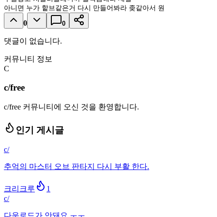
아니면 누가 핱브같은거 다시 만들어봐라 좆같아서 원
0
0
댓글이 없습니다.
커뮤니티 정보
C
c/free
c/free 커뮤니티에 오신 것을 환영합니다.
인기 게시글
c/
추억의 마스터 오브 판타지 다시 부활 한다.
크리크루
1
c/
다운로드가 안돼요 ㅜㅜ