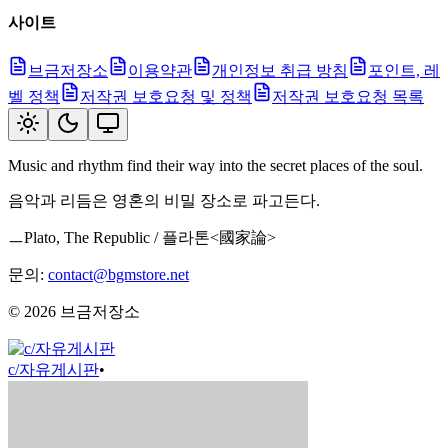
사이트
브금저장소
이용약관
개인정보 취급 방침
포인트, 레
벨 정책
저작권 보호요청 및 정책
저작권 보호요청 목록
Music and rhythm find their way into the secret places of the soul.
음악과 리듬은 영혼의 비밀 장소로 파고든다.
ㅡPlato, The Republic / 플라톤<國家論>
문의:
contact@bgmstore.net
©
2026
브금저장소
c/자유게시판
•