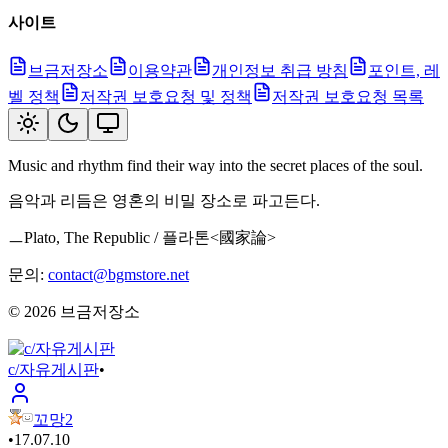
사이트
브금저장소
이용약관
개인정보 취급 방침
포인트, 레
벨 정책
저작권 보호요청 및 정책
저작권 보호요청 목록
Music and rhythm find their way into the secret places of the soul.
음악과 리듬은 영혼의 비밀 장소로 파고든다.
ㅡPlato, The Republic / 플라톤<國家論>
문의:
contact@bgmstore.net
©
2026
브금저장소
c/자유게시판
•
꼬망2
•
17.07.10