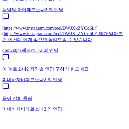
음악의 아이
페르소나2 죄 엔딩
[https://www.instagram.com/reel/DWJXkZYCd6L/]
(https://www.instagram.com/reel/DWJXkZYCd6L/) 제가 알아본
건 이건데 이게 맞으면 올려드릴 순 있습니다
qpowjdjna
페르소나2 죄 엔딩
아 폐르소나2 죄와벌 엔딩 구하기 힘드네요
미네바자비
페르소나2 죄 엔딩
음이 전혀 틀림
미네바자비
페르소나2 죄 엔딩