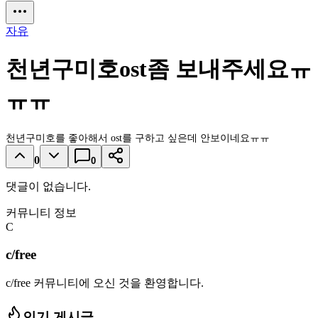
자유
천년구미호ost좀 보내주세요ㅠ
ㅠㅠ
천년구미호를 좋아해서 ost를 구하고 싶은데 안보이네요ㅠㅠ
0
0
댓글이 없습니다.
커뮤니티 정보
C
c/free
c/free 커뮤니티에 오신 것을 환영합니다.
인기 게시글