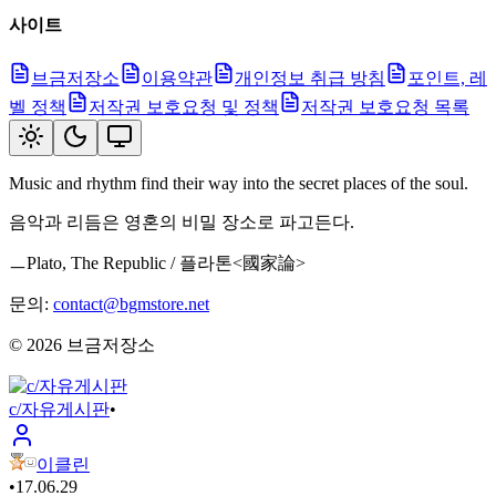
사이트
브금저장소
이용약관
개인정보 취급 방침
포인트, 레
벨 정책
저작권 보호요청 및 정책
저작권 보호요청 목록
Music and rhythm find their way into the secret places of the soul.
음악과 리듬은 영혼의 비밀 장소로 파고든다.
ㅡPlato, The Republic / 플라톤<國家論>
문의:
contact@bgmstore.net
©
2026
브금저장소
c/자유게시판
•
이클린
•
17.06.29