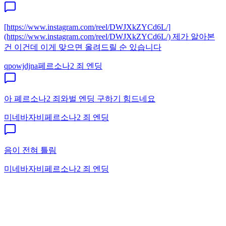
[https://www.instagram.com/reel/DWJXkZYCd6L/]
(https://www.instagram.com/reel/DWJXkZYCd6L/) 제가 알아본
건 이건데 이게 맞으면 올려드릴 순 있습니다
qpowjdjna
페르소나2 죄 엔딩
아 폐르소나2 죄와벌 엔딩 구하기 힘드네요
미네바자비
페르소나2 죄 엔딩
음이 전혀 틀림
미네바자비
페르소나2 죄 엔딩