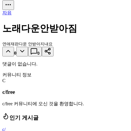
자유
노래다운안받아짐
연애재판다운 안받아지내요
0
0
댓글이 없습니다.
커뮤니티 정보
C
c/free
c/free 커뮤니티에 오신 것을 환영합니다.
인기 게시글
c/