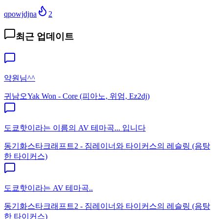
qpowjdjna
2
최근 업데이트
약원님^^
귀남오
Yak Won - Core (피아노, 위엄, Ez2dj)
도쿄핫이라는 이름의 AV 테마곡... 입니다
동기화
스타크래프트2 - 짐레이너와 타이커스의 레슬링 (음탕
한 타이커스)
도쿄핫이라는 AV 테마곡..
동기화
스타크래프트2 - 짐레이너와 타이커스의 레슬링 (음탕
한 타이커스)