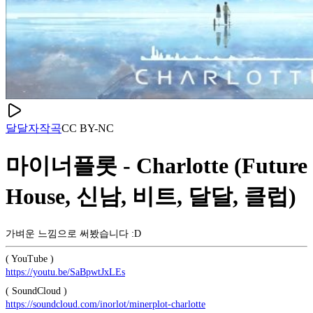
달달
자작곡
CC
BY-NC
마이너플롯 - Charlotte (Future
House, 신남, 비트, 달달, 클럽)
가벼운 느낌으로 써봤습니다 :D
( YouTube )
https://youtu.be/SaBpwtJxLEs
( SoundCloud )
https://soundcloud.com/inorlot/minerplot-charlotte