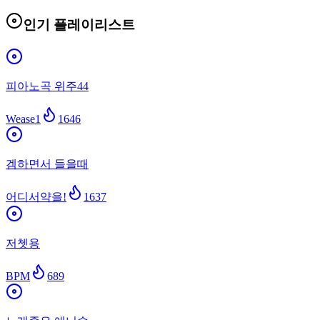
인기 플레이리스트
피아노곡 위주44
Wease1
1646
겜하면서 들을때
어디서약을!
1637
저쳇용
BPM
689