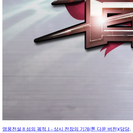
영웅전설 8 섬의 궤적 1 - 상시 전장의 기개(톤 다운 버전)(당당,