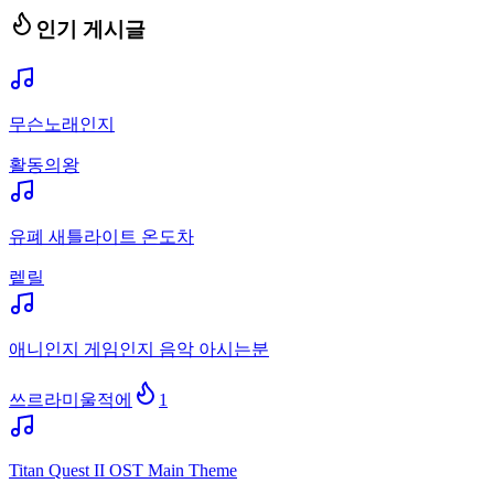
인기 게시글
무슨노래인지
활동의왕
유폐 새틀라이트 온도차
렡릴
애니인지 게임인지 음악 아시는분
쓰르라미울적에
1
Titan Quest II OST Main Theme