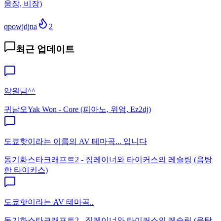
웅장, 비장)
qpowjdjna
2
최근 업데이트
약원님^^
귀남오
Yak Won - Core (피아노, 위엄, Ez2dj)
도쿄핫이라는 이름의 AV 테마곡... 입니다
동기화
스타크래프트2 - 짐레이너와 타이커스의 레슬링 (음탕
한 타이커스)
도쿄핫이라는 AV 테마곡..
동기화
스타크래프트2 - 짐레이너와 타이커스의 레슬링 (음탕