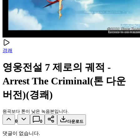
경쾌
영웅전설 7 제로의 궤적 -
Arrest The Criminal(톤 다운
버전)(경쾌)
원곡보다 톤이 낮은 녹음본입니다.
0
0
다운로드
댓글이 없습니다.