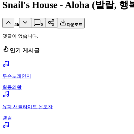
Snail's House - Aloha (발랄
46
0
다운로드
댓글이 없습니다.
인기 게시글
무슨노래인지
활동의왕
유폐 새틀라이트 온도차
렡릴