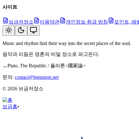
사이트
브금저장소
이용약관
개인정보 취급 방침
포인트, 레
Music and rhythm find their way into the secret places of the soul.
음악과 리듬은 영혼의 비밀 장소로 파고든다.
ㅡPlato, The Republic / 플라톤<國家論>
문의:
contact@bgmstore.net
©
2026
브금저장소
브금
홈
•