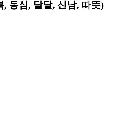
, 행복, 동심, 달달, 신남, 따뜻)