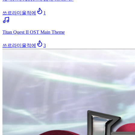
쓰르라미울적에
1
Titan Quest II OST Main Theme
쓰르라미울적에
3