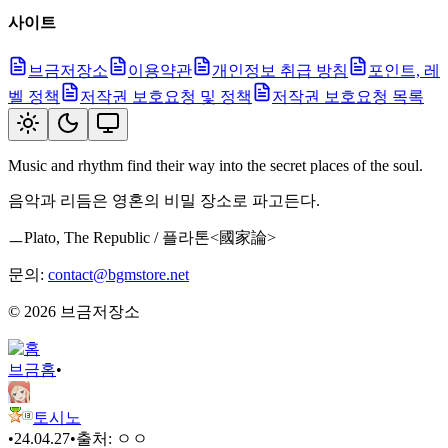
사이트
브금저장소
이용약관
개인정보 취급 방침
포인트, 레
벨 정책
저작권 보호요청 및 정책
저작권 보호요청 목록
Music and rhythm find their way into the secret places of the soul.
음악과 리듬은 영혼의 비밀 장소로 파고든다.
ㅡPlato, The Republic / 플라톤<國家論>
문의:
contact@bgmstore.net
©
2026
브금저장소
브금
홈
•
토시노
•
24.04.27
•
출처:
ㅇㅇ