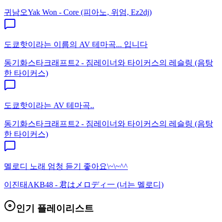
귀남오
Yak Won - Core (피아노, 위엄, Ez2dj)
도쿄핫이라는 이름의 AV 테마곡... 입니다
동기화
스타크래프트2 - 짐레이너와 타이커스의 레슬링 (음탕
한 타이커스)
도쿄핫이라는 AV 테마곡..
동기화
스타크래프트2 - 짐레이너와 타이커스의 레슬링 (음탕
한 타이커스)
멜로디 노래 엄청 듣기 좋아요\~\~^^
이진태
AKB48 - 君はメロディ一 (너는 멜로디)
인기 플레이리스트