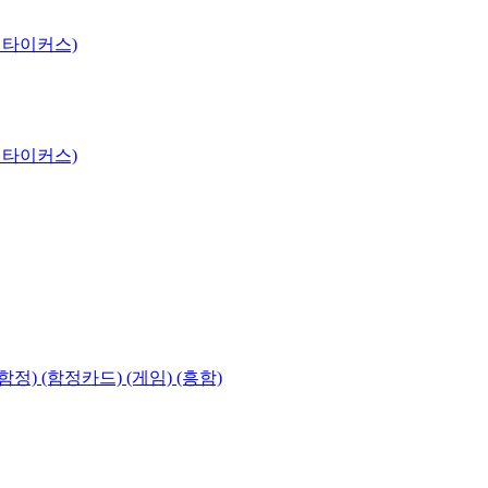
 타이커스)
 타이커스)
함정) (함정카드) (게임) (흥함)