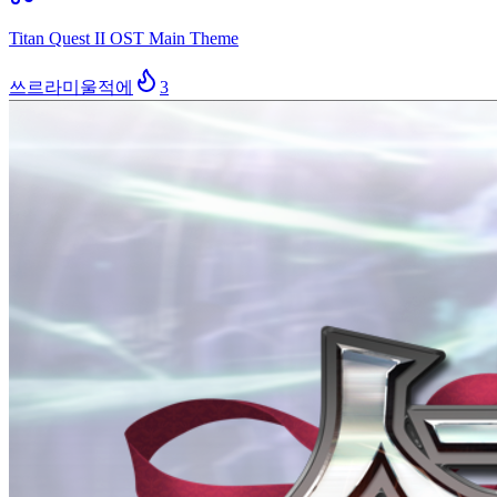
Titan Quest II OST Main Theme
쓰르라미울적에
3