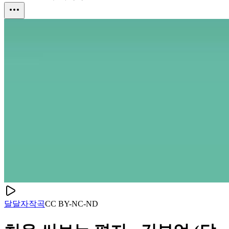
달달
자작곡
CC
BY-NC-ND