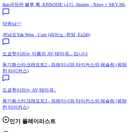
ikm
극장판 블루 록 -EPISODE 나기- Stormy - Nissy × SKY-HI-
약원님^^
귀남오
Yak Won - Core (피아노, 위엄, Ez2dj)
도쿄핫이라는 이름의 AV 테마곡... 입니다
동기화
스타크래프트2 - 짐레이너와 타이커스의 레슬링 (음탕
한 타이커스)
도쿄핫이라는 AV 테마곡..
동기화
스타크래프트2 - 짐레이너와 타이커스의 레슬링 (음탕
한 타이커스)
인기 플레이리스트